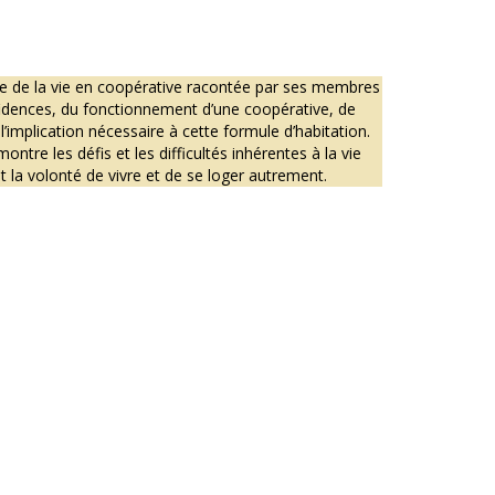
e de la vie en coopérative racontée par ses membres
fidences, du fonctionnement d’une coopérative, de
l’implication nécessaire à cette formule d’habitation.
montre les défis et les difficultés inhérentes à la vie
 et la volonté de vivre et de se loger autrement.