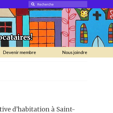
Rechercher
:
ocataires!
Devenir membre
Nous joindre
tive d’habitation à Saint-