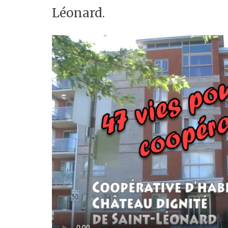
Léonard.